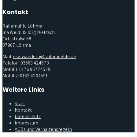
Kontakt
Railamühle Löhma
Ina Weidl & Jörg Dietzsch
Ortsstraße 68
07907 Löhma
Mail:
eselwandern@railamuehle.de
Telefon: 03663 424673
Mobil 1: 0176 96774529
Mobil 2: 0162 4204591
Weitere Links
Start
Kontakt
Datenschutz
Impressum
AGBs und Verhaltensregeln