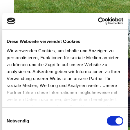
Diese Webseite verwendet Cookies
Wir verwenden Cookies, um Inhalte und Anzeigen zu
personalisieren, Funktionen für soziale Medien anbieten
zu können und die Zugriffe auf unsere Website zu
analysieren. Außerdem geben wir Informationen zu Ihrer
Verwendung unserer Website an unsere Partner für
soziale Medien, Werbung und Analysen weiter. Unsere
Partner führen diese Informationen möglicherweise mit
weiteren Daten zusammen, die Sie ihnen bereitgestellt
haben oder die sie im Rahmen Ihrer Nutzung der Dienste
gesammelt haben.
Einwilligungsauswahl
Notwendig