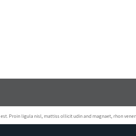
m est. Proin ligula nisl, mattiss ollicit udin and magnaet, rhon ve