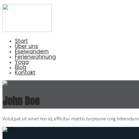
Start
Über uns
Eselwandern
Ferienwohnung
Yoga
Blog
Kontakt
John Doe
Volutpat sit amet leo id, efficitur mattis turpisune cing bibendu