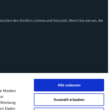
zwischen den Dörfern Löhma und Göschitz. Wenn Sie wie wir, die
Alle zulassen
le Medien
ir
Auswahl erlauben
, Werbung
ren Daten