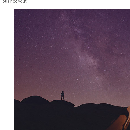
bus nec velit.