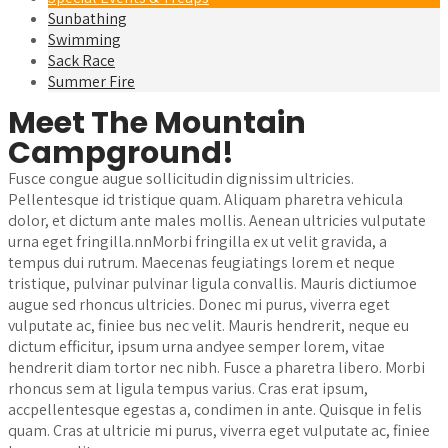
Sunbathing
Swimming
Sack Race
Summer Fire
Meet The Mountain
Campground!
Fusce congue augue sollicitudin dignissim ultricies.
Pellentesque id tristique quam. Aliquam pharetra vehicula
dolor, et dictum ante males mollis. Aenean ultricies vulputate
urna eget fringilla.nnMorbi fringilla ex ut velit gravida, a
tempus dui rutrum. Maecenas feugiatings lorem et neque
tristique, pulvinar pulvinar ligula convallis. Mauris dictiumoe
augue sed rhoncus ultricies. Donec mi purus, viverra eget
vulputate ac, finiee bus nec velit. Mauris hendrerit, neque eu
dictum efficitur, ipsum urna andyee semper lorem, vitae
hendrerit diam tortor nec nibh. Fusce a pharetra libero. Morbi
rhoncus sem at ligula tempus varius. Cras erat ipsum,
accpellentesque egestas a, condimen in ante. Quisque in felis
quam. Cras at ultricie mi purus, viverra eget vulputate ac, finiee