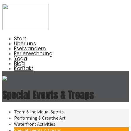
Start
Über uns
Eselwandern
Ferienwohnung
Yoga
Blog
Kontakt
Special Events & Treaps
Team & Individual Sports
Performing & Creative Art
Waterfront Activities
Special Events & Treaps